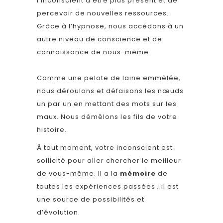
l'inconscient d'être plus présent et de
percevoir de nouvelles ressources.
Grâce à l’hypnose, nous accédons à un
autre niveau de conscience et de
connaissance de nous-même.
Comme une pelote de laine emmêlée,
nous déroulons et défaisons les nœuds
un par un en mettant des mots sur les
maux. Nous démêlons les fils de votre
histoire.
À tout moment, votre inconscient est
sollicité pour aller chercher le meilleur
de vous-même. Il a la
mémoire
de
toutes les expériences passées ; il est
une source de possibilités et
d’évolution.