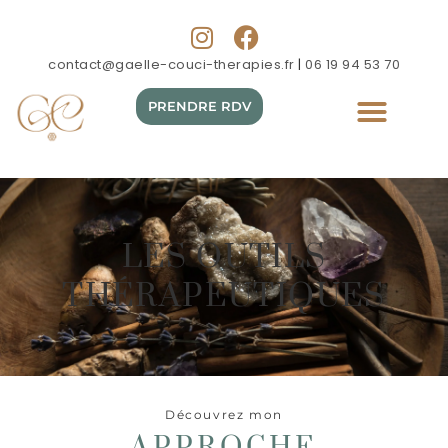
contact@gaelle-couci-therapies.fr
|
06 19 94 53 70
INFOS PRATIQUES
PRENDRE RDV
LES OUTILS
THÉRAPEUTIQUES
Découvrez mon
APPROCHE