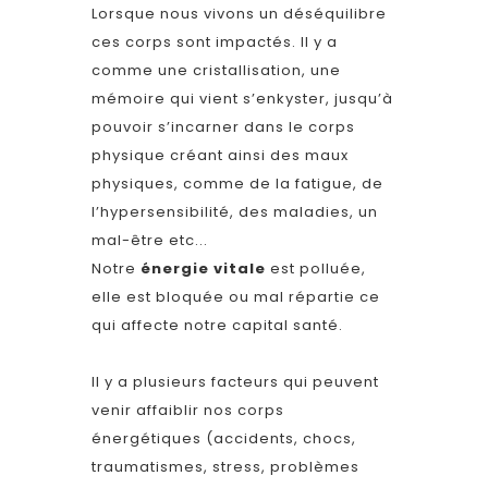
Lorsque nous vivons un déséquilibre
ces corps sont impactés. Il y a
comme une cristallisation, une
mémoire qui vient s’enkyster, jusqu’à
pouvoir s’incarner dans le corps
physique créant ainsi des maux
physiques, comme de la fatigue, de
l’hypersensibilité, des maladies, un
mal-être etc...
Notre
énergie vitale
est polluée,
elle est bloquée ou mal répartie ce
qui affecte notre capital santé.
​Il y a plusieurs facteurs qui peuvent
venir affaiblir nos corps
énergétiques (accidents, chocs,
traumatismes, stress, problèmes