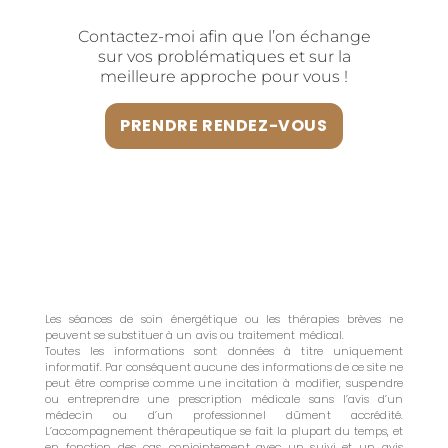
Contactez-moi afin que l’on échange
sur vos problématiques et sur la
meilleure approche pour vous !
PRENDRE RENDEZ-VOUS
Les séances de soin énergétique ou les thérapies brèves ne
peuvent se substituer à un avis ou traitement médical.
Toutes les informations sont données à titre uniquement
informatif. Par conséquent aucune des informations de ce site ne
peut être comprise comme une incitation à modifier, suspendre
ou entreprendre une prescription médicale sans l’avis d’un
médecin ou d’un professionnel dûment accrédité.
L’accompagnement thérapeutique se fait la plupart du temps, et
en fonction des cas, conjointement avec un suivi et un avis