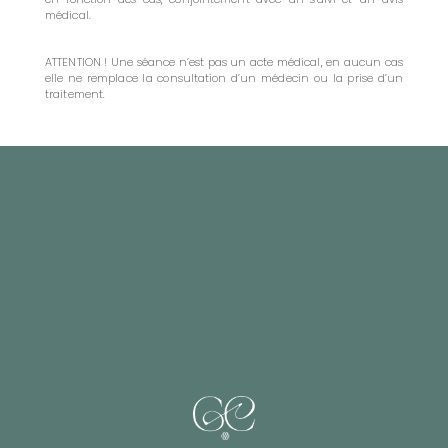
médical.
ATTENTION ! Une séance n’est pas un acte médical, en aucun cas
elle ne remplace la consultation d’un médecin ou la prise d’un
traitement.