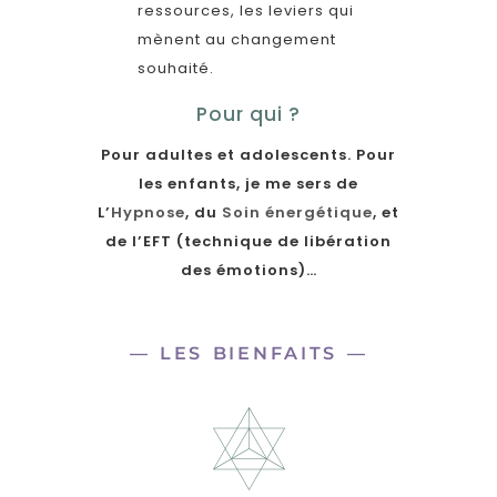
ressources, les leviers qui
mènent au changement
souhaité.
Pour qui ?
Pour adultes et adolescents. Pour
les enfants, je me sers de
L’
Hypnose
, du
Soin énergétique
, et
de l’EFT (technique de libération
des émotions)…
— LES BIENFAITS —